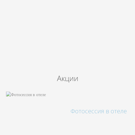
Бронируй сейчас
по выгодной
цене
Акции
Фотосессия в отеле