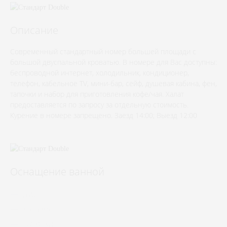
Описание
Современный стандартный номер большей площади с
большой двуспальной кроватью. В номере для Вас доступны:
беспроводной интернет, холодильник, кондиционер,
телефон, кабельное TV, мини-бар, сейф, душевая кабина, фен,
тапочки и набор для приготовления кофе/чая. Халат
предоставляется по запросу за отдельную стоимость.
Курение в номере запрещено. Заезд 14:00; Выезд 12:00
Оснащение ванной
душ
санузел
тапочки