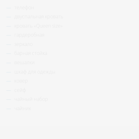
телефон
двуспальная кровать
кровать «Queen size»
гардеробная
зеркало
барная стойка
вешалки
шкаф для одежды
ковер
сейф
чайный набор
чайник