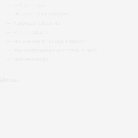
набор посуды
обслуживание номеров
ковровое покрытие
меню подушек
письменные принадлежности
звуконепроницаемые стены и окна
питьевая вода