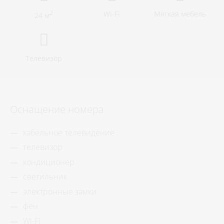
2
Wi-Fi
Мягкая мебель
24 м
Телевизор
Оснащение номера
кабельное телевидение
телевизор
кондиционер
светильник
электронные замки
фен
Wi-Fi